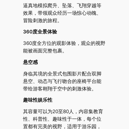
逼真地模拟爬升、坠落、飞翔穿越等
效果，带领观众经历一场惊心动魄、
冒险刺激的旅程。
360度全景体验
360度全方位的观影体验，观众的视野
能被画面完整包裹。
悬空感
身临其境的全景式包围影片配合双脚
悬空、动态与飞行吻合的座椅平台能
带给游客翱翔于空中的刺激体验。
趣味性娱乐性
其容量可以为20至80人，内容集教育
性、科普性、趣味性于一体，每个位
置都有完美的视野，适用于游乐园，