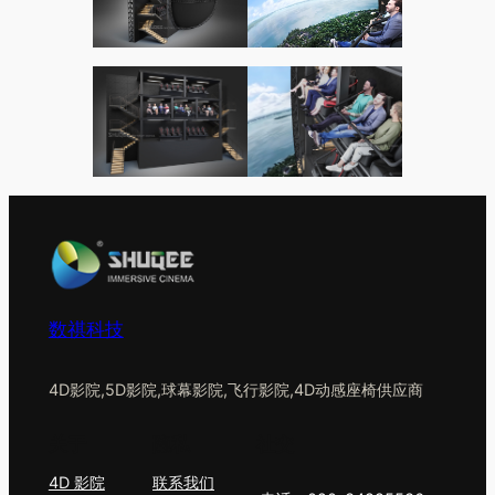
数祺科技
4D影院,5D影院,球幕影院,飞行影院,4D动感座椅供应商
关于
隐私
社交
4D 影院
联系我们