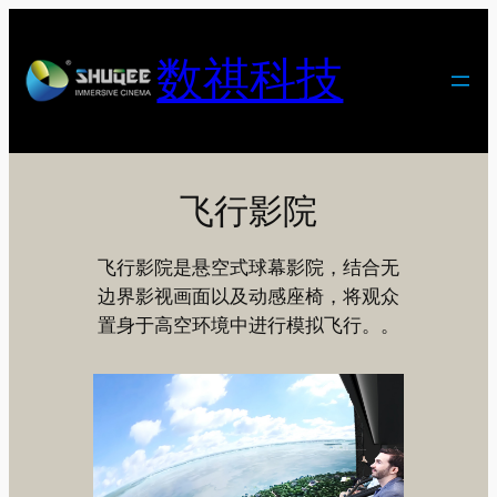
跳
至
数祺科技
内
容
飞行影院
飞行影院是悬空式球幕影院，结合无
边界影视画面以及动感座椅，将观众
置身于高空环境中进行模拟飞行。。