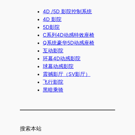
4D /5D 影院控制系统
4D 影院
5D影院
C系列4D动感特效座椅
Q系统豪华5D动感座椅
互动影院
环幕4D动感影院
球幕动感影院
震撼影厅（SV影厅）
飞行影院
黑暗乘骑
搜索本站