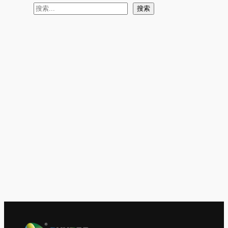
搜
搜索
索