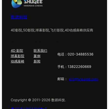
数祺科技
4D影院,5D影院,球幕影院,飞行影院,4D动感座椅供应商
关于
隐私
社交
4D 影院
联系我们
电话：020-34885536
球幕影院
案例
动感座椅
新闻
手机：13822260669
邮箱：
info@shuqee.com
Copyright © 2011-2026 数祺科技.
粤ICP备12005104号-1