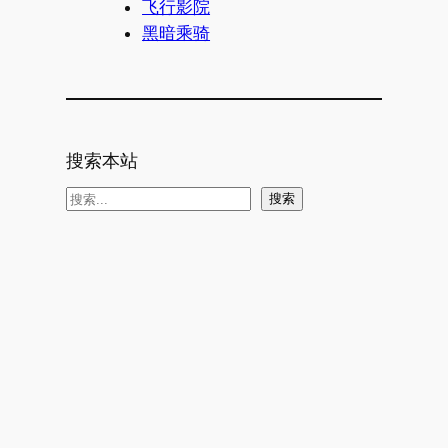
飞行影院
黑暗乘骑
搜索本站
搜
搜索
索