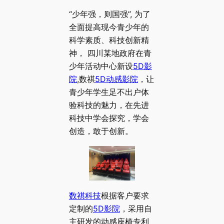
“少年强，则国强”, 为了
全面提高现今青少年的
科学素质、科技创新精
神， 四川某地政府在青
少年活动中心新设
5D影
院
,数祺
5D动感影院
，让
青少年学生足不出户体
验科技的魅力，在先进
科技中学会探究，学会
创造，敢于创新。
数祺科技
根据客户要求
定制的
5D影院
，采用自
主研发的动感座椅专利