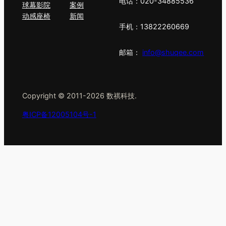
电话：020-34885536
球幕影院
案例
动感座椅
新闻
手机：13822260669
邮箱：
info@shuqee.com
Copyright © 2011-2026 数祺科技.
粤ICP备12005104号-1