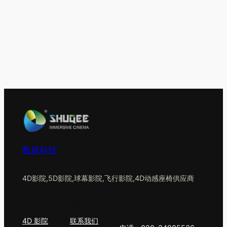
数祺科技
4D影院,5D影院,球幕影院,飞行影院,4D动感座椅供应商
关于
隐私
社交
4D 影院
联系我们